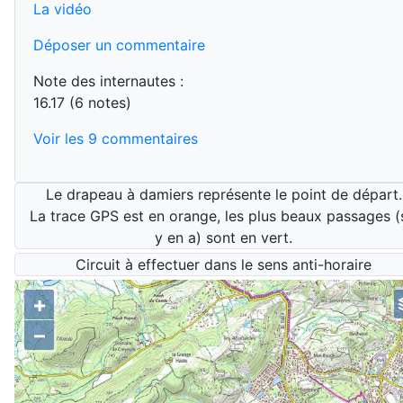
La vidéo
Déposer un commentaire
Note des internautes :
16.17 (6 notes)
Voir les 9 commentaires
Le drapeau à damiers représente le point de départ.
La trace GPS est en orange, les plus beaux passages (s
y en a) sont en vert.
Circuit à effectuer dans le sens anti-horaire
+
esthétique
tracé GPS
–
carte ign