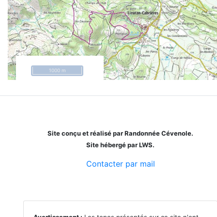
1000 m
Site conçu et réalisé par Randonnée Cévenole.
Site hébergé par LWS.
Contacter par mail
Avertissement :
Les topos présentés sur ce site n'ont