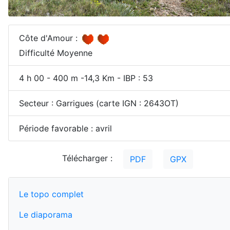
Côte d'Amour :
Difficulté Moyenne
4 h 00 - 400 m -14,3 Km - IBP : 53
Secteur : Garrigues (carte IGN : 2643OT)
Période favorable : avril
Télécharger :
PDF
GPX
Le topo complet
Le diaporama