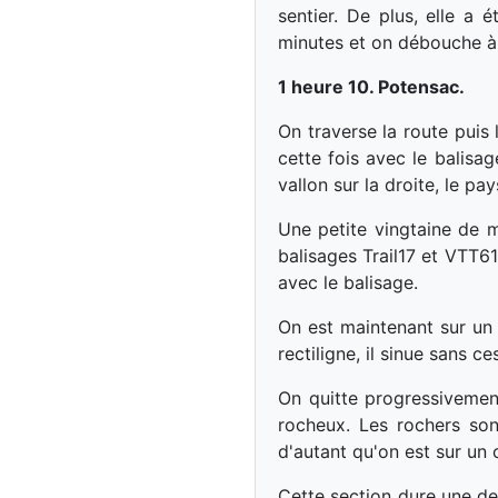
sentier. De plus, elle a
minutes et on débouche à
1 heure 10. Potensac.
On traverse la route puis 
cette fois avec le balisa
vallon sur la droite, le p
Une petite vingtaine de m
balisages Trail17 et VTT6
avec le balisage.
On est maintenant sur un 
rectiligne, il sinue sans ce
On quitte progressivemen
rocheux. Les rochers son
d'autant qu'on est sur un c
Cette section dure une dem