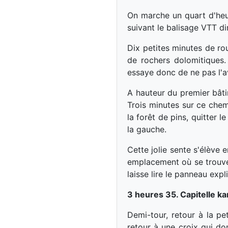
On marche un quart d'heur
suivant le balisage VTT d
Dix petites minutes de ro
de rochers dolomitiques.
essaye donc de ne pas l'a
A hauteur du premier bâtim
Trois minutes sur ce chemi
la forêt de pins, quitter 
la gauche.
Cette jolie sente s'élève 
emplacement où se trouve 
laisse lire le panneau expli
3 heures 35. Capitelle k
Demi-tour, retour à la pe
retour à une croix qui d