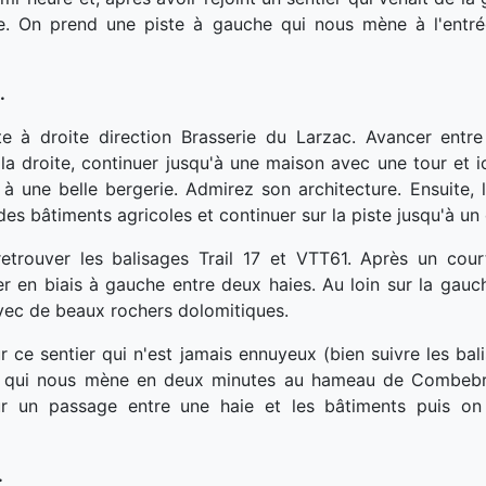
e. On prend une piste à gauche qui nous mène à l'entré
.
e à droite direction Brasserie du Larzac. Avancer entre 
 la droite, continuer jusqu'à une maison avec une tour et 
à une belle bergerie. Admirez son architecture. Ensuite, 
des bâtiments agricoles et continuer sur la piste jusqu'à un 
 retrouver les balisages Trail 17 et VTT61. Après un cou
ier en biais à gauche entre deux haies. Au loin sur la ga
vec de beaux rochers dolomitiques.
ce sentier qui n'est jamais ennuyeux (bien suivre les bali
ole qui nous mène en deux minutes au hameau de Combebr
ur un passage entre une haie et les bâtiments puis o
.