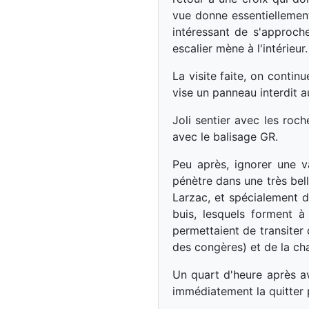
vue donne essentiellement 
intéressant de s'approch
escalier mène à l'intérieur
La visite faite, on contin
vise un panneau interdit a
Joli sentier avec les roc
avec le balisage GR.
Peu après, ignorer une v
pénètre dans une très bell
Larzac, et spécialement d
buis, lesquels forment à
permettaient de transiter
des congères) et de la cha
Un quart d'heure après a
immédiatement la quitter p