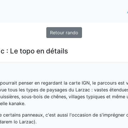
Retour rando
c : Le topo en détails
ourrait penser en regardant la carte IGN, le parcours est v
ue tous les types de paysages du Larzac : vastes étendues
buissières, sous-bois de chênes, villages typiques et même 
elle kanake.
e certains panneaux, c'est aussi l'occasion de s'imprégner de
darem lo Larzac).