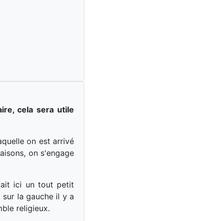
re, cela sera utile
quelle on est arrivé
maisons, on s'engage
it ici un tout petit
t sur la gauche il y a
ble religieux.