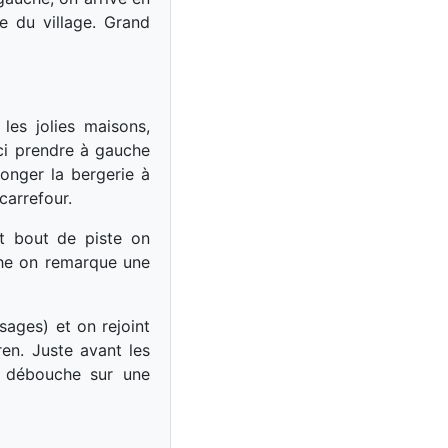
e du village. Grand
les jolies maisons,
ici prendre à gauche
longer la bergerie à
carrefour.
rt bout de piste on
uche on remarque une
sages) et on rejoint
en. Juste avant les
n débouche sur une