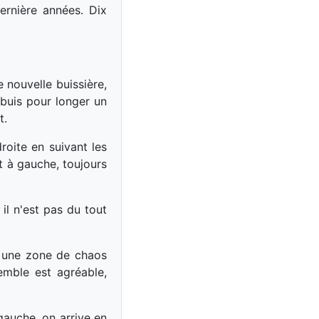
ernière années. Dix
 nouvelle buissière,
 buis pour longer un
t.
roite en suivant les
t à gauche, toujours
il n'est pas du tout
s une zone de chaos
emble est agréable,
gauche, on arrive en