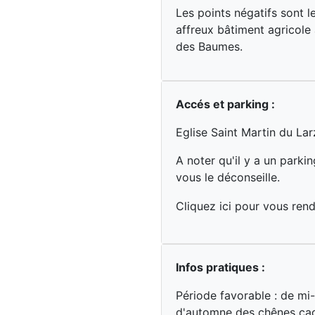
Les points négatifs sont l
affreux bâtiment agricole
des Baumes.
Accés et parking :
Eglise Saint Martin du Lar
A noter qu'il y a un parki
vous le déconseille.
Cliquez ici pour vous ren
Infos pratiques :
Période favorable : de mi-
d'automne des chênes ca