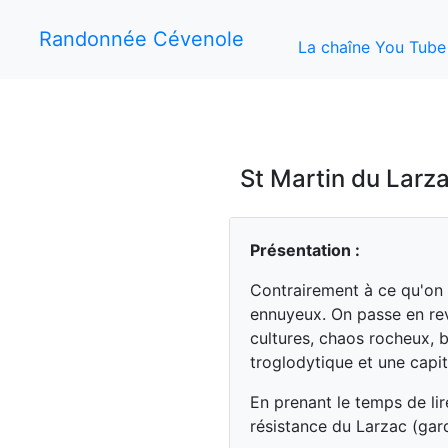
Randonnée Cévenole
La chaîne You Tube
St Martin du Larza
Présentation :
Contrairement à ce qu'on p
ennuyeux. On passe en rev
cultures, chaos rocheux, 
troglodytique et une capit
En prenant le temps de lir
résistance du Larzac (gar