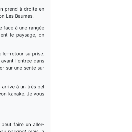
On prend à droite en
ion Les Baumes.
ve face à une rangée
ment le paysage, on
ler-retour surprise.
 avant l'entrée dans
er sur une sente sur
 arrive à un très bel
açon kanake. Je vous
peut faire un aller-
au parking) mais la