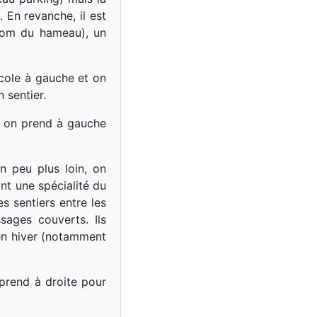
 En revanche, il est
 nom du hameau), un
icole à gauche et on
 sentier.
r, on prend à gauche
n peu plus loin, on
ont une spécialité du
s sentiers entre les
sages couverts. Ils
 en hiver (notamment
prend à droite pour