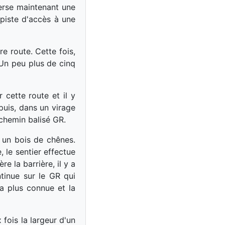
verse maintenant une
 piste d'accès à une
e route. Cette fois,
 Un peu plus de cinq
 cette route et il y
uis, dans un virage
 chemin balisé GR.
 un bois de chênes.
 le sentier effectue
e la barrière, il y a
tinue sur le GR qui
a plus connue et la
 fois la largeur d'un