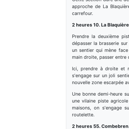
approche de La Blaquièr
carrefour.
2 heures 10. La Blaquière
Prendre la deuxième pist
dépasser la brasserie sur
un sentier qui mène face 
main droite, passer entre 
Ici, prendre à droite et
s'engage sur un joli sent
nouvelle zone escarpée a
Une bonne demi-heure sur 
une vilaine piste agric
maisons, on s'engage s
routelette.
2 heures 55. Combebren