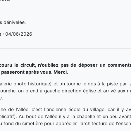
ns dénivelée.
le : 04/06/2026
ouru le circuit, n'oubliez pas de déposer un commentai
 passeront après vous. Merci.
erie photo historique) et on tourne le dos à la piste par la
 fourche, on prend à gauche direction église et arrivé aux 
e.
 de l'allée, c'est l'ancienne école du village, car il y ava
plicatif). Au bout de l'allée il y a la chapelle et un peu avan
 au fond du cimetière pour apprécier l'architecture de l'ensem