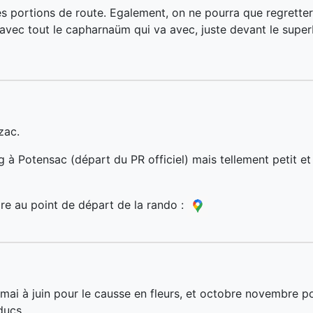
es portions de route. Egalement, on ne pourra que regretter
 avec tout le capharnaüm qui va avec, juste devant le super
zac.
ng à Potensac (départ du PR officiel) mais tellement petit et
dre au point de départ de la rando :
mai à juin pour le causse en fleurs, et octobre novembre po
ducs.