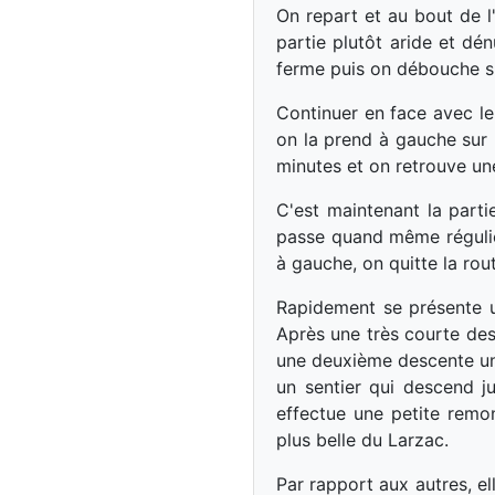
On repart et au bout de l
partie plutôt aride et dé
ferme puis on débouche su
Continuer en face avec le 
on la prend à gauche sur 
minutes et on retrouve une
C'est maintenant la parti
passe quand même réguliè
à gauche, on quitte la rou
Rapidement se présente u
Après une très courte des
une deuxième descente un pe
un sentier qui descend j
effectue une petite remo
plus belle du Larzac.
Par rapport aux autres, ell