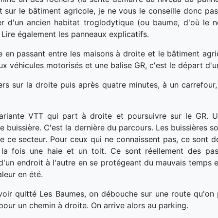
sur le bâtiment agricole, je ne vous le conseille donc pas.
er d'un ancien habitat troglodytique (ou baume, d'où le
. Lire également les panneaux explicatifs.
ue en passant entre les maisons à droite et le bâtiment agr
ux véhicules motorisés et une balise GR, c'est le départ d'un
hers sur la droite puis après quatre minutes, à un carrefou
ariante VTT qui part à droite et poursuivre sur le GR. U
e buissière. C'est la dernière du parcours. Les buissières s
e ce secteur. Pour ceux qui ne connaissent pas, ce sont de
 la fois une haie et un toit. Ce sont réellement des pas
 d'un endroit à l'autre en se protégeant du mauvais temps
leur en été.
voir quitté Les Baumes, on débouche sur une route qu'on 
our un chemin à droite. On arrive alors au parking.