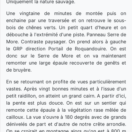
Uniquement la nature sauvage.
Une vingtaine de minutes de montée puis on
enchaine par une traversée et on retrouve le sous-
bois de chênes verts. Un petit quart d'heure et on
débouche à l'extrémité d'une piste. Panneau Serre de
More. Contraste paysager. On prend alors à gauche
le GRP direction Portail de Roquandouire. On est
donc sur le Serre de More et on va maintenant
remonter une large épaule recouverte de genêts et
de bruyère.
En se retournant on profite de vues particulièrement
vastes. Après vingt bonnes minutes et à l'issue d'un
petit raidillon, on atteint un grand cairn. A partir d'ici,
la pente est plus douce. On est sur un sentier qui
remonte cette épaule à la végétation rase mêlée de
cailloux. La vue s'ouvre à 180 degrés avec de grands
dénivelés de part et d'autre de notre crête arrondie.
On se croirait en montagne alors qu'on est à 800 m