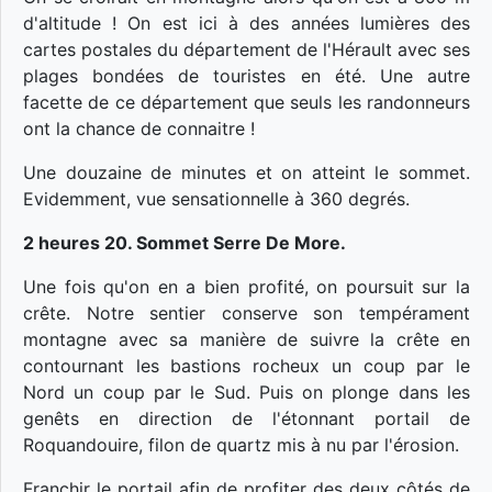
d'altitude ! On est ici à des années lumières des
cartes postales du département de l'Hérault avec ses
plages bondées de touristes en été. Une autre
facette de ce département que seuls les randonneurs
ont la chance de connaitre !
Une douzaine de minutes et on atteint le sommet.
Evidemment, vue sensationnelle à 360 degrés.
2 heures 20. Sommet Serre De More.
Une fois qu'on en a bien profité, on poursuit sur la
crête. Notre sentier conserve son tempérament
montagne avec sa manière de suivre la crête en
contournant les bastions rocheux un coup par le
Nord un coup par le Sud. Puis on plonge dans les
genêts en direction de l'étonnant portail de
Roquandouire, filon de quartz mis à nu par l'érosion.
Franchir le portail afin de profiter des deux côtés de