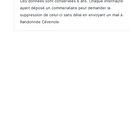
Ces données sont conservées 6 ans. Chaque internaute
ayant déposé un commenataire peut demander la
suppression de celui-ci sans délai en envoyant un mail à
Randonnée Cévenole.