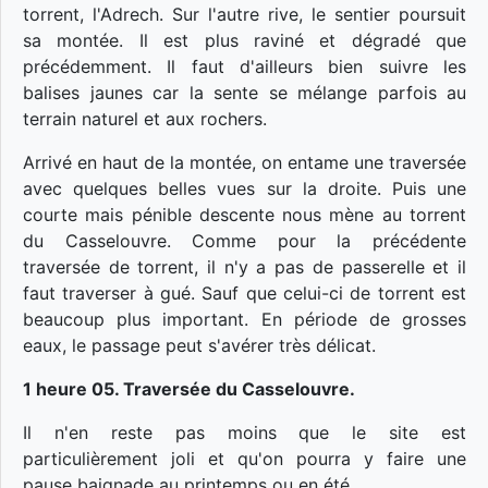
torrent, l'Adrech. Sur l'autre rive, le sentier poursuit
sa montée. Il est plus raviné et dégradé que
précédemment. Il faut d'ailleurs bien suivre les
balises jaunes car la sente se mélange parfois au
terrain naturel et aux rochers.
Arrivé en haut de la montée, on entame une traversée
avec quelques belles vues sur la droite. Puis une
courte mais pénible descente nous mène au torrent
du Casselouvre. Comme pour la précédente
traversée de torrent, il n'y a pas de passerelle et il
faut traverser à gué. Sauf que celui-ci de torrent est
beaucoup plus important. En période de grosses
eaux, le passage peut s'avérer très délicat.
1 heure 05. Traversée du Casselouvre.
Il n'en reste pas moins que le site est
particulièrement joli et qu'on pourra y faire une
pause baignade au printemps ou en été.