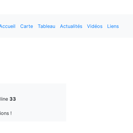
Accueil
Carte
Tableau
Actualités
Vidéos
Liens
line
33
ions !