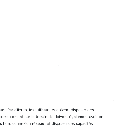
l. Par ailleurs, les utilisateurs doivent disposer des
orrectement sur le terrain. Ils doivent également avoir en
is hors connexion réseau) et disposer des capacités