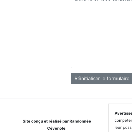
Réinitialiser le formulaire
Avertiss
compétenc
Site conçu et réalisé par Randonnée
leur poss
Cévenole.