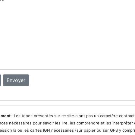
Envoyer
ement :
Les topos présentés sur ce site n'ont pas un caractère contractue
es nécessaires pour savoir les lire, les comprendre et les interpréter c
ession la ou les cartes IGN nécessaires (sur papier ou sur GPS y compr