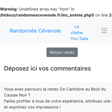
Warning
: Undefined array key "nom" in
/htdocs/randonneecevenole.fr/inc_entete.php5
on line
2
La
Randonnée Cévenole
chaîne
You Tube
Retour rando
Déposez ici vos commentaires
Vous avez parcouru la rando De Cantobre au Bout du
Causse Noir ?
Faites profiter à tous de votre expérience, attribuez une
et exprimez vos impressions !