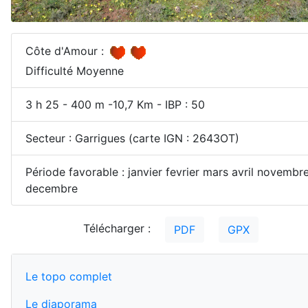
Côte d'Amour :
Difficulté Moyenne
3 h 25 - 400 m -10,7 Km - IBP : 50
Secteur : Garrigues (carte IGN : 2643OT)
Période favorable : janvier fevrier mars avril novembr
decembre
Télécharger :
PDF
GPX
Le topo complet
Le diaporama