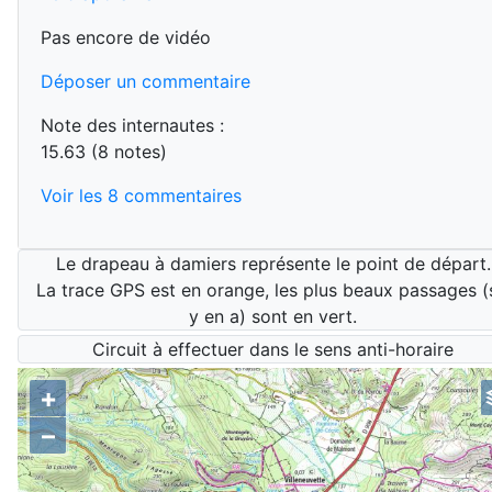
Pas encore de vidéo
Déposer un commentaire
Note des internautes :
15.63 (8 notes)
Voir les 8 commentaires
Le drapeau à damiers représente le point de départ.
La trace GPS est en orange, les plus beaux passages (s
y en a) sont en vert.
Circuit à effectuer dans le sens anti-horaire
+
esthétique
tracé GPS
–
carte ign